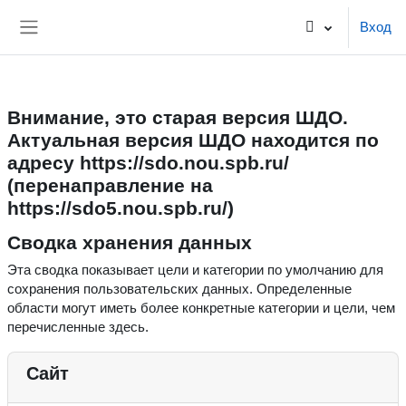
ШДО 2023
Вход
Перейти к основному содержанию
Боковая панель
Внимание, это старая версия ШДО.
Актуальная версия ШДО находится по
адресу https://sdo.nou.spb.ru/
(перенаправление на
https://sdo5.nou.spb.ru/)
Сводка хранения данных
Эта сводка показывает цели и категории по умолчанию для
сохранения пользовательских данных. Определенные
области могут иметь более конкретные категории и цели, чем
перечисленные здесь.
Сайт